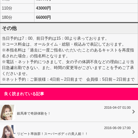
110分
43000円
180分
66000円
その他
当日予約は7：00、前日予約は15：00より承っております。
※コース料金は、オールタイム・総額・税込みで表記しております。
※本指名料は「過去に一度ご指名いただいたことのあるキャストを再度指
名された場合」の指名料となります。
※電話・ネット予約につきまして、女の子の体調不良などの理由により当
日急遽出勤できない、また、時間の変更等がございますことを予めご了承
くださいませ。
※ネット予約：ご新規様：4日前～2日前まで 会員様：5日前～2日前まで
良く読まれている記事
2016-04-07 01:00
銀馬車で奇跡体験を！
2016-06-09 17:00
リピート率抜群！スーパーボディの美人姫！！