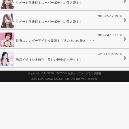
リピート率抜群！スーパーボディの美人姫！！
2016-05-12 19:00
リピート率抜群！スーパーボディの美人姫！！
2019-04-18 17:00
長身スレンダーアイドル爆誕！！その上この身体・・・
2018-12-11 15:00
当店イチオシ太鼓判！美しい圧倒的ボディ！！！
ギャルコレ GALSCOLLECTION 吉原ソープソープランド情報
2009 SOAPLAND-GC.Co., Ltd. All Rights Reserved