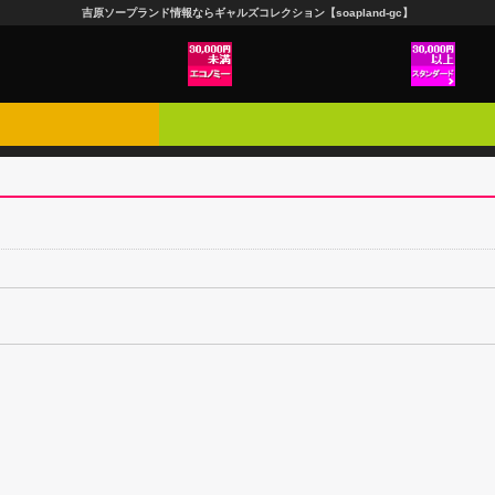
吉原ソープランド情報ならギャルズコレクション【soapland-gc】