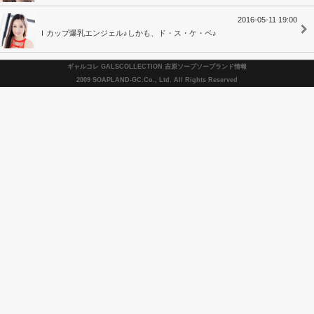
2016-05-11 19:00
Ｉカップ爆乳エンジェル♪しかも、ド・ス・ケ・ベ♪
ギャルコレ GALSCOLLECTION 吉原ソープソープランド情報
2009 SOAPLAND-GC.Co., Ltd. All Rights Reserved