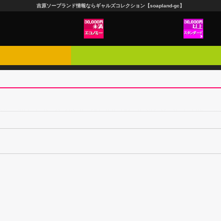
吉原ソープランド情報ならギャルズコレクション【soapland-gc】