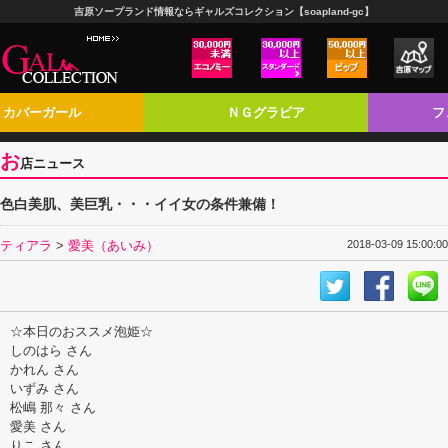
吉原ソープランド情報ならギャルズコレクション【soapland-gc】
カバーガール
ＮＧグラビア
フ
お
店ニュース
色白美肌、美巨乳・・・イイ女の条件兼備！
ティアラ
>
愛美（あいみ）
2018-03-09 15:00:00
☆本日のおススメ泡姫☆
しのはら さん
かれん さん
いずみ さん
松嶋 那々 さん
愛美 さん
りこ さん