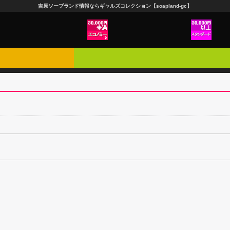
吉原ソープランド情報ならギャルズコレクション【soapland-gc】