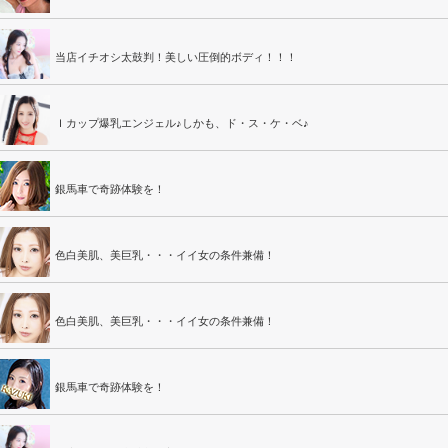
当店イチオシ太鼓判！美しい圧倒的ボディ！！！
Ｉカップ爆乳エンジェル♪しかも、ド・ス・ケ・ベ♪
銀馬車で奇跡体験を！
色白美肌、美巨乳・・・イイ女の条件兼備！
色白美肌、美巨乳・・・イイ女の条件兼備！
銀馬車で奇跡体験を！