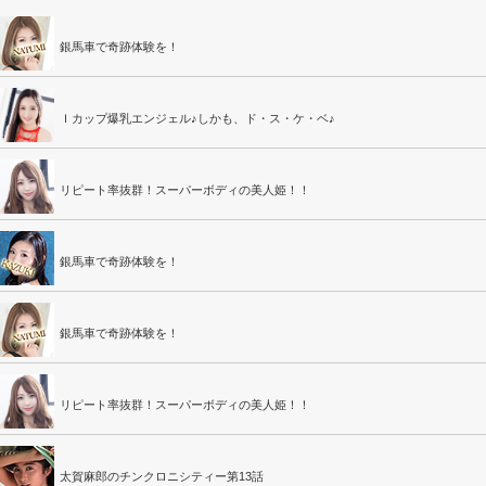
銀馬車で奇跡体験を！
Ｉカップ爆乳エンジェル♪しかも、ド・ス・ケ・ベ♪
リピート率抜群！スーパーボディの美人姫！！
銀馬車で奇跡体験を！
銀馬車で奇跡体験を！
リピート率抜群！スーパーボディの美人姫！！
太賀麻郎のチンクロニシティー第13話