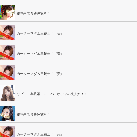
銀馬車で奇跡体験を！
ガーターマダム三銃士！『美』
ガーターマダム三銃士！『美』
ガーターマダム三銃士！『美』
リピート率抜群！スーパーボディの美人姫！！
銀馬車で奇跡体験を！
ガーターマダム三銃士！『美』