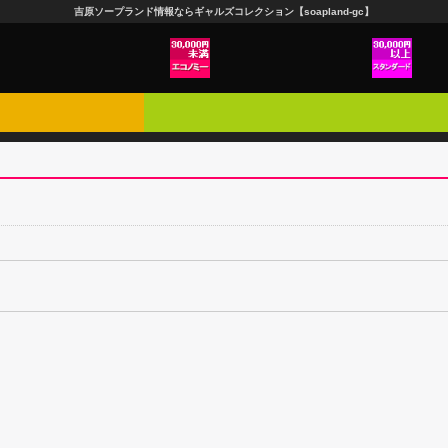
吉原ソープランド情報ならギャルズコレクション【soapland-gc】