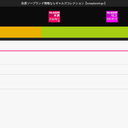
吉原ソープランド情報ならギャルズコレクション【soapland-gc】