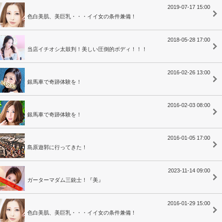
2019-07-17 15:00
色白美肌、美巨乳・・・イイ女の条件兼備！
2018-05-28 17:00
当店イチオシ太鼓判！美しい圧倒的ボディ！！！
2016-02-26 13:00
銀馬車で奇跡体験を！
2016-02-03 08:00
銀馬車で奇跡体験を！
2016-01-05 17:00
島原遊郭に行ってきた！
2023-11-14 09:00
ガーターマダム三銃士！『美』
2016-01-29 15:00
色白美肌、美巨乳・・・イイ女の条件兼備！