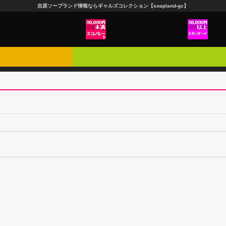
吉原ソープランド情報ならギャルズコレクション【soapland-gc】