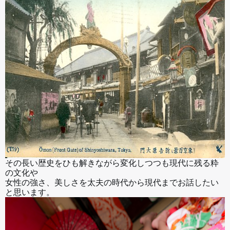
その長い歴史をひも解きながら変化しつつも現代に残る粋
の文化や
女性の強さ、美しさを
太夫の時代から現代までお話したい
と思います。