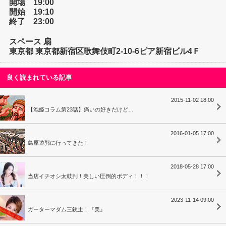
開場 19:00
開始 19:10
終了 23:00
スペース 扇
東京都 東京都新宿区歌舞伎町2-10-6ピア新宿ビル4Ｆ
良く読まれている記事
2015-11-02 18:00
【泡姫コラム第23話】痛いの好きだけど…
2016-01-05 17:00
島原遊郭に行ってきた！
2018-05-28 17:00
当店イチオシ太鼓判！美しい圧倒的ボディ！！！
2023-11-14 09:00
ガーターマダム三銃士！『美』