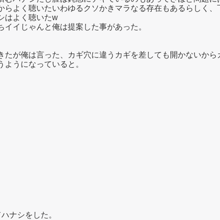
からよく聴いたいわゆるクソかきマラなる存在もあるらしく、
シはよく聴いたw
ちイイじゃんと俺は提案した事があった。
きたが俺は言った、カギ穴に違うカギを差しても開かないから
うようになっていると。
てハナシをした。