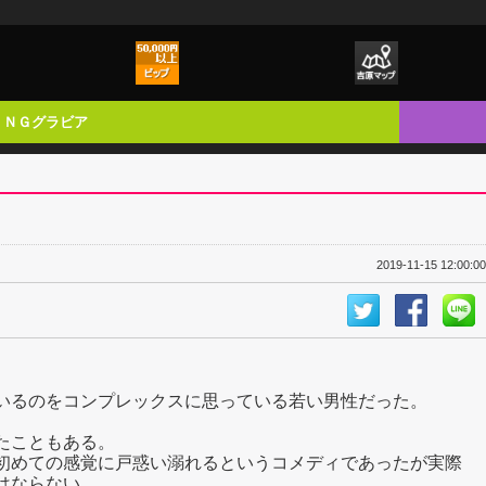
ＮＧグラビア
2019-11-15 12:00:00
いるのをコンプレックスに思っている若い男性だった。
たこともある。
初めての感覚に戸惑い溺れるというコメディであったが実際
はならない。