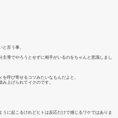
いと言う事。
分主導でやろうとせずに相手がいるのをちゃんと意識しまし
ィを呼び寄せるコツみたいなもんだよと。
積み上げられてイクのです。
ように起こるけれどヒトは反応だけで感じるワケではありま