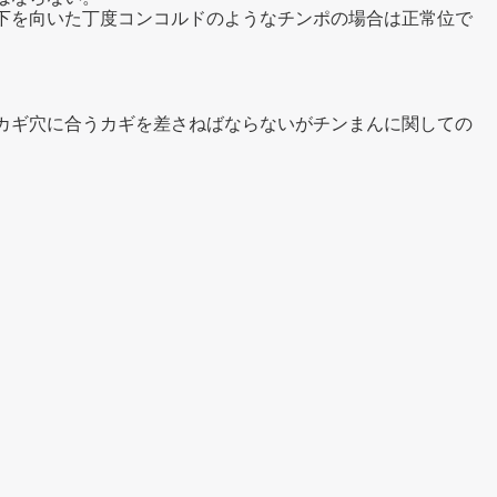
下を向いた丁度コンコルドのようなチンポの場合は正常位で
カギ穴に合うカギを差さねばならないがチンまんに関しての